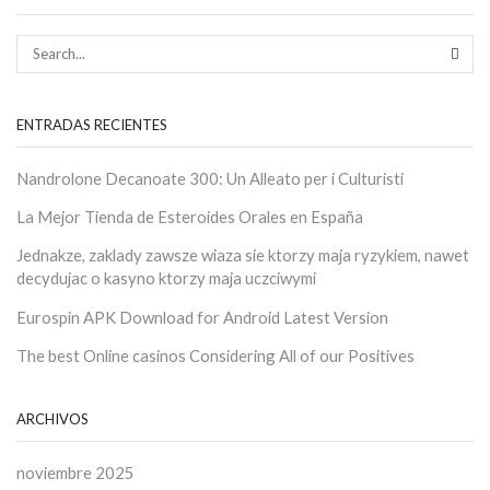
SEA
ENTRADAS RECIENTES
Nandrolone Decanoate 300: Un Alleato per i Culturisti
La Mejor Tienda de Esteroides Orales en España
Jednakze, zaklady zawsze wiaza sie ktorzy maja ryzykiem, nawet
decydujac o kasyno ktorzy maja uczciwymi
Eurospin APK Download for Android Latest Version
The best Online casinos Considering All of our Positives
ARCHIVOS
noviembre 2025