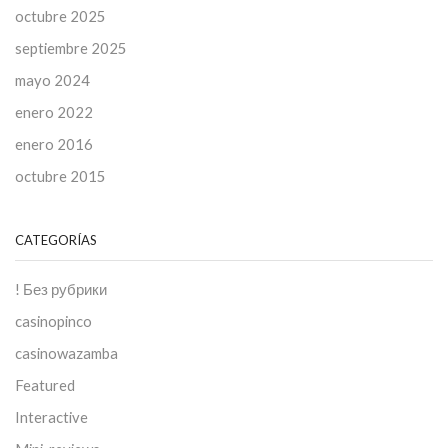
octubre 2025
septiembre 2025
mayo 2024
enero 2022
enero 2016
octubre 2015
CATEGORÍAS
! Без рубрики
casinopinco
casinowazamba
Featured
Interactive