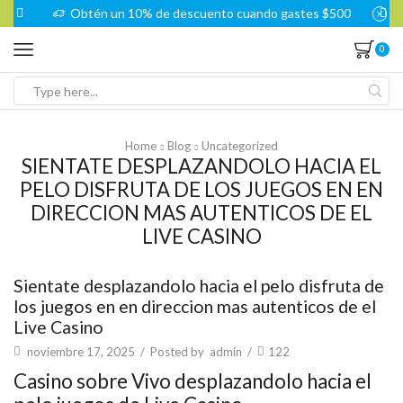
Obtén un 10% de descuento cuando gastes $500
0
Search
input
Home
Blog
Uncategorized
SIENTATE DESPLAZANDOLO HACIA EL
PELO DISFRUTA DE LOS JUEGOS EN EN
DIRECCION MAS AUTENTICOS DE EL
LIVE CASINO
Sientate desplazandolo hacia el pelo disfruta de
los juegos en en direccion mas autenticos de el
Live Casino
noviembre 17, 2025
/
Posted by
admin
/
122
Casino sobre Vivo desplazandolo hacia el