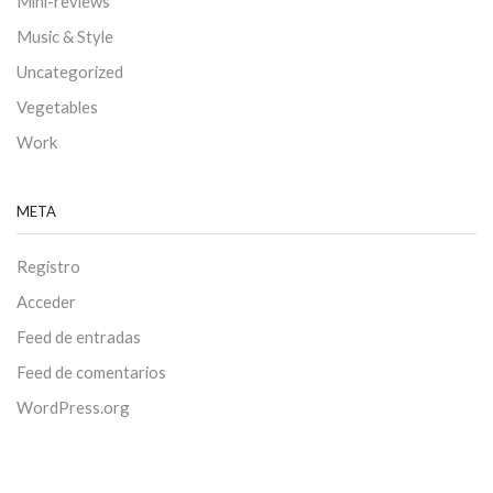
Mini-reviews
Music & Style
Uncategorized
Vegetables
Work
META
Registro
Acceder
Feed de entradas
Feed de comentarios
WordPress.org