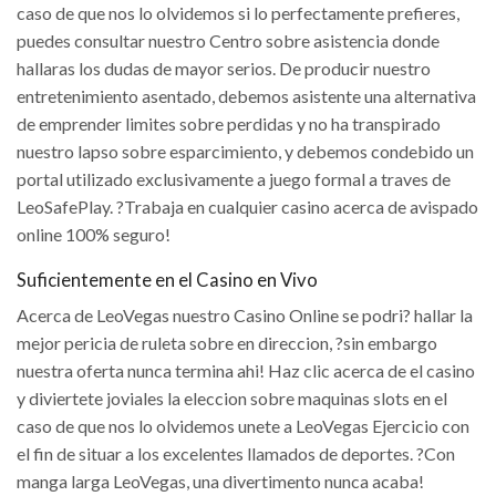
caso de que nos lo olvidemos si lo perfectamente prefieres,
puedes consultar nuestro Centro sobre asistencia donde
hallaras los dudas de mayor serios. De producir nuestro
entretenimiento asentado, debemos asistente una alternativa
de emprender limites sobre perdidas y no ha transpirado
nuestro lapso sobre esparcimiento, y debemos condebido un
portal utilizado exclusivamente a juego formal a traves de
LeoSafePlay. ?Trabaja en cualquier casino acerca de avispado
online 100% seguro!
Suficientemente en el Casino en Vivo
Acerca de LeoVegas nuestro Casino Online se podri? hallar la
mejor pericia de ruleta sobre en direccion, ?sin embargo
nuestra oferta nunca termina ahi! Haz clic acerca de el casino
y diviertete joviales la eleccion sobre maquinas slots en el
caso de que nos lo olvidemos unete a LeoVegas Ejercicio con
el fin de situar a los excelentes llamados de deportes. ?Con
manga larga LeoVegas, una divertimento nunca acaba!