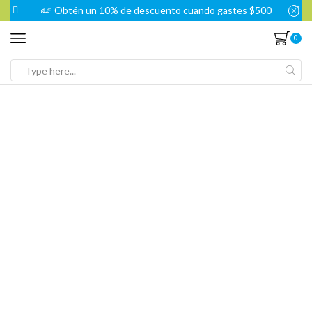
Obtén un 10% de descuento cuando gastes $500
0