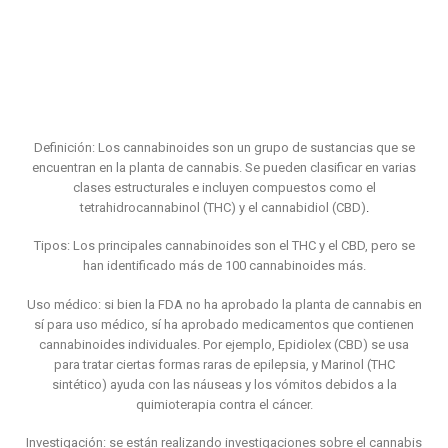
Definición: Los cannabinoides son un grupo de sustancias que se
encuentran en la planta de cannabis. Se pueden clasificar en varias
clases estructurales e incluyen compuestos como el
tetrahidrocannabinol (THC) y el cannabidiol (CBD)
.
Tipos: Los principales cannabinoides son el THC y el CBD, pero se
han identificado más de 100 cannabinoides más.
Uso médico: si bien la FDA no ha aprobado la planta de cannabis en
sí para uso médico, sí ha aprobado medicamentos que contienen
cannabinoides individuales. Por ejemplo, Epidiolex (CBD) se usa
para tratar ciertas formas raras de epilepsia, y Marinol (THC
sintético) ayuda con las náuseas y los vómitos debidos a la
quimioterapia contra el cáncer.
Investigación: se están realizando investigaciones sobre el cannabis