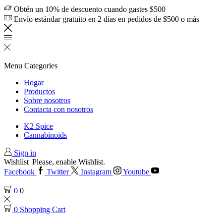
Obtén un 10% de descuento cuando gastes $500
Envío estándar gratuito en 2 días en pedidos de $500 o más
Menu
Categories
Hogar
Productos
Sobre nosotros
Contacta con nosotros
K2 Spice
Cannabinoids
Sign in
Wishlist
Please, enable Wishlist.
Facebook
Twitter
Instagram
Youtube
0
0
0
Shopping Cart