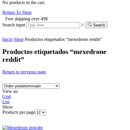
No products in the cart.
Return To Shop
Free shipping over 49$
Search input
Search
Inicio
Shop
Productos etiquetados “mexedrone reddit”
Productos etiquetados “mexedrone
reddit”
Return to previous page
View as:
Grid
List
Show
Products per page