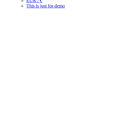
EUR / €
This is just for demo