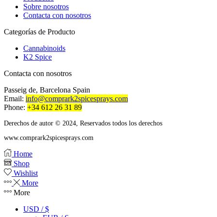
Sobre nosotros
Contacta con nosotros
Categorías de Producto
Cannabinoids
K2 Spice
Contacta con nosotros
Passeig de, Barcelona Spain
Email:
info@comprark2spicesprays.com
Phone:
+34 612 26 31 89
Derechos de autor © 2024, Reservados todos los derechos
www.comprark2spicesprays.com
Home
Shop
Wishlist
More
More
USD / $