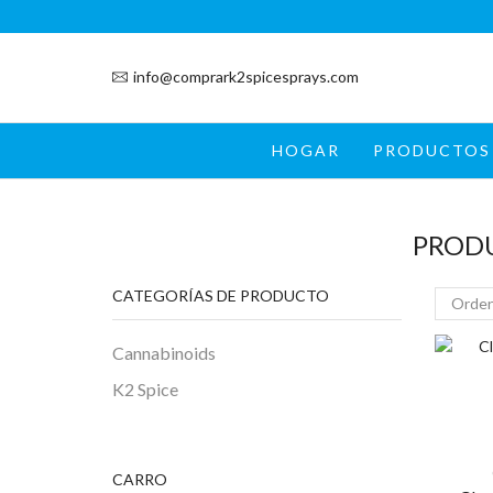
info@comprark2spicesprays.com
HOGAR
PRODUCTOS
PRODU
CATEGORÍAS DE PRODUCTO
Cannabinoids
K2 Spice
CARRO