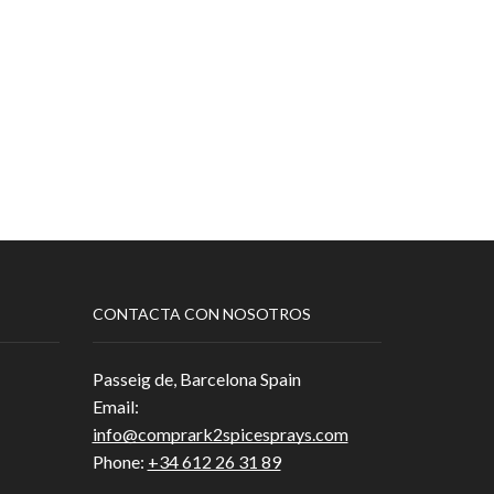
CONTACTA CON NOSOTROS
Passeig de, Barcelona Spain
Email:
info@comprark2spicesprays.com
Phone:
+34 612 26 31 89