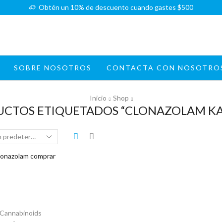
Obtén un 10% de descuento cuando gastes $500
SOBRE NOSOTROS
CONTACTA CON NOSOTRO
Inicio
Shop
CTOS ETIQUETADOS “CLONAZOLAM K
Cannabinoids