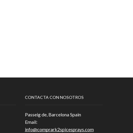
CONTACTA CON NOSOTROS
Passeig de, Barcelona Spain
Email:
info@comprark2spicesprays.com