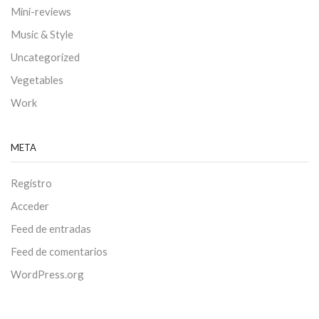
Mini-reviews
Music & Style
Uncategorized
Vegetables
Work
META
Registro
Acceder
Feed de entradas
Feed de comentarios
WordPress.org