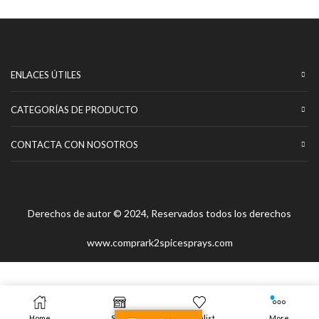
ENLACES ÚTILES
CATEGORÍAS DE PRODUCTO
CONTACTA CON NOSOTROS
Derechos de autor © 2024, Reservados todos los derechos
www.comprark2spicesprays.com
Home
Shop
Wishlist
More