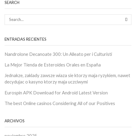
SEARCH
SEA
ENTRADAS RECIENTES
Nandrolone Decanoate 300: Un Alleato per i Culturisti
La Mejor Tienda de Esteroides Orales en España
Jednakze, zaklady zawsze wiaza sie ktorzy maja ryzykiem, nawet
decydujac o kasyno ktorzy maja uczciwymi
Eurospin APK Download for Android Latest Version
The best Online casinos Considering All of our Positives
ARCHIVOS
noviembre 2025