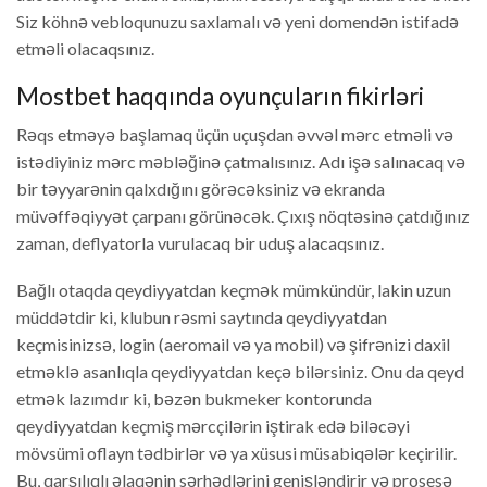
Siz köhnə vebloqunuzu saxlamalı və yeni domendən istifadə
etməli olacaqsınız.
Mostbet haqqında oyunçuların fikirləri
Rəqs etməyə başlamaq üçün uçuşdan əvvəl mərc etməli və
istədiyiniz mərc məbləğinə çatmalısınız. Adı işə salınacaq və
bir təyyarənin qalxdığını görəcəksiniz və ekranda
müvəffəqiyyət çarpanı görünəcək. Çıxış nöqtəsinə çatdığınız
zaman, deflyatorla vurulacaq bir uduş alacaqsınız.
Bağlı otaqda qeydiyyatdan keçmək mümkündür, lakin uzun
müddətdir ki, klubun rəsmi saytında qeydiyyatdan
keçmisinizsə, login (aeromail və ya mobil) və şifrənizi daxil
etməklə asanlıqla qeydiyyatdan keçə bilərsiniz. Onu da qeyd
etmək lazımdır ki, bəzən bukmeker kontorunda
qeydiyyatdan keçmiş mərcçilərin iştirak edə biləcəyi
mövsümi oflayn tədbirlər və ya xüsusi müsabiqələr keçirilir.
Bu, qarşılıqlı əlaqənin sərhədlərini genişləndirir və prosesə