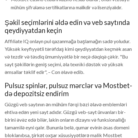
mühüm şifrələmə sertifikatlarına malikdir və lisenziyalıdır.
Şəkil seçimlərini əldə edin və veb saytında
qeydiyyatdan keçin
Affiliate IQ onlayn pul qazanmağa başlamağın sadə yoludur.
Yüksək keyfiyyətli tərəfdaş kimi qeydiyyatdan keçmək asan
və tezdir və təsdiq ümumiyyətlə bir neçə dəqiqə çəkir. "Bu
sayt şəkillərin geniş seçimi, əla texniki dəstək və yüksək
əmsallar təklif edir", – Con əlavə edib.
Pulsuz spinlər, pulsuz mərclər və Mostbet-
də depozitsiz endirim
Güzgü veb saytının ən mühüm fərqi bəzi əlavə emblemləri
ehtiva edən yeni sayt adıdır. Güzgü veb-sayt ünvanları bir-
birini əvəz edə bilər, lakin onların dizaynı və funksionallığı
tamamilə eyni qalır. Bununla belə, qumar evinin əsas domeni
bloklanıbsa, şirkət oxşar xüsusiyyətlərə malik Mostbet