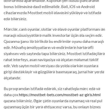
dövrlərində aparılmalıdır. Kuponun yeri xüsusi pəncərənin
bonus bölməsinə daxil edilməlidir. Bəli, iOS və Android
cihazlarınızda Mostbet mobil əlavəsini yükləyə və istifadə
edə bilərsiniz.
Mərclər, canlı oyunlar, slotlar və əlavə oyunlar platformanı ən
maraqlı xüsusiyyətlərə malik investorlar üçün əla seçim edir.
Qazanma şansı ilə birlikdə bu endirimlər oyunu daha maraqlı
edir. Müvafiq əməliyyatların və endirimlərin hərtərəfli
siyahısını veb saytında tapa bilərsiniz. Mostbet istifadəçilərə
rahat interfeys, asan naviqasiya və əlçatan məlumat təklif
edir. Veb saytın mobil versiyası da yolda olarkən oyunlara
girişi dəstəkləyir və güzgülərə baxmayaraq, jurnal hər yerdə
əlçatandır.
Bu proqramdan istifadə edərək, siz rahatlıqla mərc edə və
daha çox
https://mostbet-bets.com/mostbet-az-giris.html
qazana bilərsiniz. Əgər çətin oyunlarda oynamaq və real pul
qazanmaq üçün bir yerə ehtiyacınız varsa, bu onlayn biznes