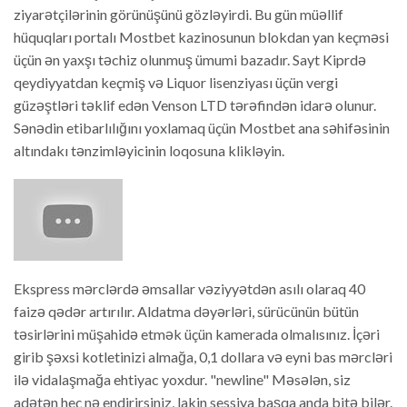
ziyarətçilərinin görünüşünü gözləyirdi. Bu gün müəllif
hüquqları portalı Mostbet kazinosunun blokdan yan keçməsi
üçün ən yaxşı təchiz olunmuş ümumi bazadır. Sayt Kiprdə
qeydiyyatdan keçmiş və Liquor lisenziyası üçün vergi
güzəştləri təklif edən Venson LTD tərəfindən idarə olunur.
Sənədin etibarlılığını yoxlamaq üçün Mostbet ana səhifəsinin
altındakı tənzimləyicinin loqosuna klikləyin.
Ekspress mərclərdə əmsallar vəziyyətdən asılı olaraq 40
faizə qədər artırılır. Aldatma dəyərləri, sürücünün bütün
təsirlərini müşahidə etmək üçün kamerada olmalısınız. İçəri
girib şəxsi kotletinizi almağa, 0,1 dollara və eyni bas mərcləri
ilə vidalaşmağa ehtiyac yoxdur. "newline" Məsələn, siz
adətən heç nə endirirsiniz, lakin sessiya başqa anda bitə bilər.