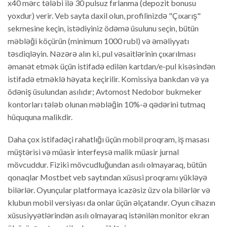
x40 mərc tələbi ilə 30 pulsuz fırlanma (depozit bonusu
yoxdur) verir. Veb sayta daxil olun, profilinizdə "Çıxarış"
sekmesine keçin, istədiyiniz ödəmə üsulunu seçin, bütün
məbləği köçürün (minimum 1000 rubl) və əməliyyatı
təsdiqləyin. Nəzərə alın ki, pul vəsaitlərinin çıxarılması
əmanət etmək üçün istifadə edilən kartdan/e-pul kisəsindən
istifadə etməklə həyata keçirilir. Komissiya bankdan və ya
ödəniş üsulundan asılıdır; Avtomost Nedobor bukmeker
kontorları tələb olunan məbləğin 10%-ə qədərini tutmaq
hüququna malikdir.
Daha çox istifadəçi rahatlığı üçün mobil proqram, iş masası
müştərisi və müasir interfeysə malik müasir jurnal
mövcuddur. Fiziki mövcudluğundan asılı olmayaraq, bütün
qonaqlar Mostbet veb saytından xüsusi proqramı yükləyə
bilərlər. Oyunçular platformaya icazəsiz üzv ola bilərlər və
klubun mobil versiyası da onlar üçün əlçatandır. Oyun cihazın
xüsusiyyətlərindən asılı olmayaraq istənilən monitor ekran