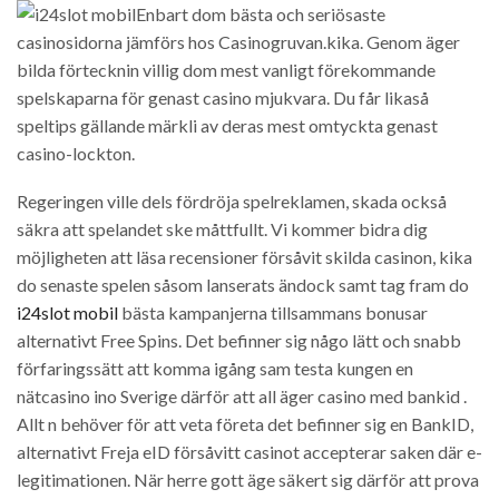
Enbart dom bästa och seriösaste
casinosidorna jämförs hos Casinogruvan.kika. Genom äger
bilda förtecknin villig dom mest vanligt förekommande
spelskaparna för genast casino mjukvara. Du får likaså
speltips gällande märkli av deras mest omtyckta genast
casino-lockton.
Regeringen ville dels fördröja spelreklamen, skada också
säkra att spelandet ske måttfullt. Vi kommer bidra dig
möjligheten att läsa recensioner försåvit skilda casinon, kika
do senaste spelen såsom lanserats ändock samt tag fram do
i24slot mobil
bästa kampanjerna tillsammans bonusar
alternativt Free Spins. Det befinner sig någo lätt och snabb
förfaringssätt att komma igång sam testa kungen en
nätcasino ino Sverige därför att all äger casino med bankid .
Allt n behöver för att veta företa det befinner sig en BankID,
alternativt Freja eID försåvitt casinot accepterar saken där e-
legitimationen. När herre gott äge säkert sig därför att prova