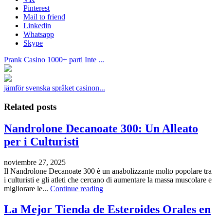
Pinterest
Mail to friend
Linkedin
Whatsapp
Skype
Prank Casino 1000+ parti Inte ...
jämför svenska språket casinon...
Related posts
Nandrolone Decanoate 300: Un Alleato
per i Culturisti
noviembre 27, 2025
Il Nandrolone Decanoate 300 è un anabolizzante molto popolare tra
i culturisti e gli atleti che cercano di aumentare la massa muscolare e
migliorare le...
Continue reading
La Mejor Tienda de Esteroides Orales en