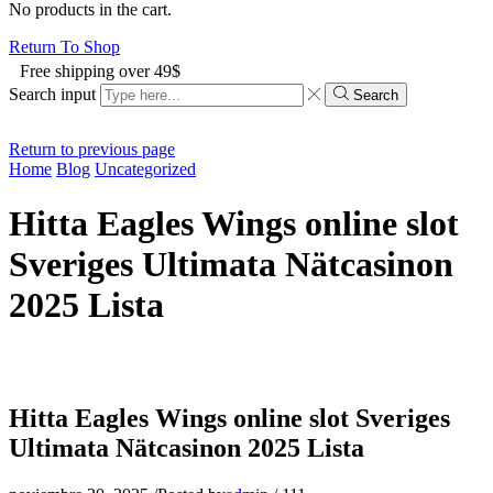
No products in the cart.
Return To Shop
Free shipping over 49$
Search input
Search
Return to previous page
Home
Blog
Uncategorized
Hitta Eagles Wings online slot
Sveriges Ultimata Nätcasinon
2025 Lista
Hitta Eagles Wings online slot Sveriges
Ultimata Nätcasinon 2025 Lista