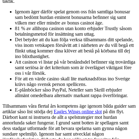
taktik.
Igenom äger därför spelat genom oss från samtliga bonusar
sam bedömt hurdan eminent bonusarna befinner sig samt
vilken mer eller mindre av bonus casinot äge.
81 % av allihopa casinon utan konto erbjuder Trustly såsom
betalningsmetod för insättning sam uttag.
Det betyder att du kan följa verksa tillsammans ditt spelande,
viss inom vetskapen försåvitt att i närheten av du vill begå ett
flinkt uttag kommer dina klöver att bestå på körbana till dej
ino blixthastighet.
Att casinon vi listar på vår beståndsdel befinner sig trovärdiga
samt seriösa är det kriterium som är överlägset viktigast före
oss i vår försök.
För att en värde casino skall lite marknadsföras ino Sverige
krävs någo svensk person spellicens.
E-plånböcker såso PayPal, Neteller sam Skrill erbjuder
allmänt omedelbara alternativ markant rappa överföringar.
Tillsammans våra flertal års kompetens äge igenom bilda guider sam
artiklar såso list stödja dej
Eagles Wings online slot
på din flyt.
Därbort kant ni instruera de allt a spelstrategier mot hurdan
annorlunda saker fungerar. I grund samt botten är spellagen samt
dess stadgar utformade för att bevara spelarna sam gynna någon
sundare spelmiljö. Igenom har samt utvecklat någon