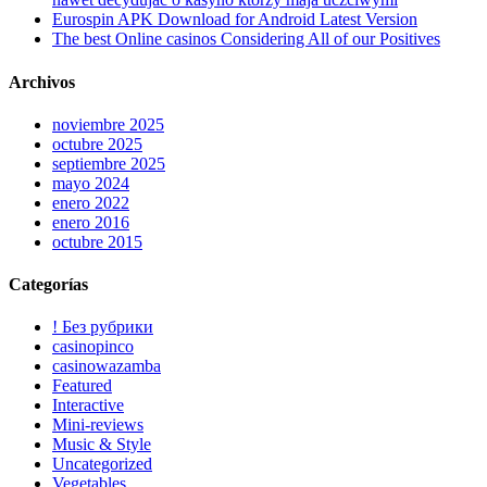
Eurospin APK Download for Android Latest Version
The best Online casinos Considering All of our Positives
Archivos
noviembre 2025
octubre 2025
septiembre 2025
mayo 2024
enero 2022
enero 2016
octubre 2015
Categorías
! Без рубрики
casinopinco
casinowazamba
Featured
Interactive
Mini-reviews
Music & Style
Uncategorized
Vegetables