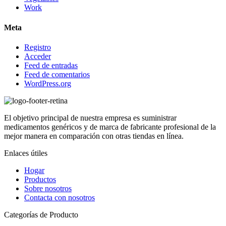
Work
Meta
Registro
Acceder
Feed de entradas
Feed de comentarios
WordPress.org
El objetivo principal de nuestra empresa es suministrar
medicamentos genéricos y de marca de fabricante profesional de la
mejor manera en comparación con otras tiendas en línea.
Enlaces útiles
Hogar
Productos
Sobre nosotros
Contacta con nosotros
Categorías de Producto