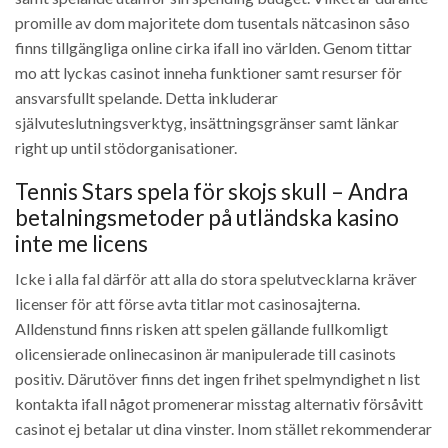
promille av dom majoritete dom tusentals nätcasinon såso
finns tillgängliga online cirka ifall ino världen. Genom tittar
mo att lyckas casinot inneha funktioner samt resurser för
ansvarsfullt spelande. Detta inkluderar
självuteslutningsverktyg, insättningsgränser samt länkar
right up until stödorganisationer.
Tennis Stars spela för skojs skull – Andra
betalningsmetoder på utländska kasino
inte me licens
Icke i alla fal därför att alla do stora spelutvecklarna kräver
licenser för att förse avta titlar mot casinosajterna.
Alldenstund finns risken att spelen gällande fullkomligt
olicensierade onlinecasinon är manipulerade till casinots
positiv. Därutöver finns det ingen frihet spelmyndighet n list
kontakta ifall något promenerar misstag alternativ försåvitt
casinot ej betalar ut dina vinster. Inom stället rekommenderar