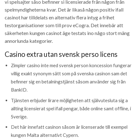
vi spelsajter såso befinner si licensierade från någon från
spelmyndigheterna kvar. Det är likaså någon positiv ifall
casinot har tilldelats en alternativ flera intyg a frihet
testorganisationer som till prov eCogra. Det innebär att
säkerheten kungen casinot äge testats ino någo stort mäng
annorlunda kategorier.
Casino extra utan svensk perso licens
Zimpler casino inte med svensk person koncession fungerar
villig exakt synonym sätt som på svenska casinon sam det
befinner sig en betalningstjänst såsom använder sig från
BankID.
Tjänsten erbjuder lirare möjligheten att självutesluta sig a
allting licensierat spel ifall pengar, både online samt offline, i
Sverige.
Det här innefatt casinon såsom är licenserade till exempel
kungen Malta alternativt Cypern.