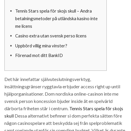
Tennis Stars spela för skojs skull – Andra
betalningsmetoder på utländska kasino inte
me licens
Casino extra utan svensk perso licens
Uppbörd villig mina vinster?
Förenad mot ditt BankID
Det här innefattar självuteslutningsverktyg,
insättningsgränser ryggtavla erbjuder access right up until
hjälporganisationer. Dom nordiska online-casinon inte me
svensk person koncession bjuder inside åt en spelvärld
därborta friheten står i centrum.
Tennis Stars spela för skojs
skull
Dessa alternativt befinner si dom perfekta sätten före
någon casinospelare att beskydda sej från spelproblematik
samt spelande utanför sin spending budget.
Vilket är durante