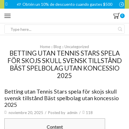
Obtén un 10% de descuento cuando gastes $500
0
Search
input
Home
Blog
Uncategorized
BETTING UTAN TENNIS STARS SPELA
FÖR SKOJS SKULL SVENSK TILLSTÅND
BÄST SPELBOLAG UTAN KONCESSIO
2025
Betting utan Tennis Stars spela för skojs skull
svensk tillstånd Bäst spelbolag utan koncessio
2025
noviembre 20, 2025
/
Posted by
admin
/
118
Content