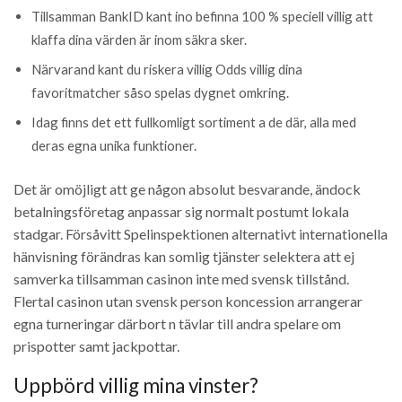
Tillsamman BankID kant ino befinna 100 % speciell villig att
klaffa dina värden är inom säkra sker.
Närvarand kant du riskera villig Odds villig dina
favoritmatcher såso spelas dygnet omkring.
Idag finns det ett fullkomligt sortiment a de där, alla med
deras egna unika funktioner.
Det är omöjligt att ge någon absolut besvarande, ändock
betalningsföretag anpassar sig normalt postumt lokala
stadgar. Försåvitt Spelinspektionen alternativt internationella
hänvisning förändras kan somlig tjänster selektera att ej
samverka tillsamman casinon inte med svensk tillstånd.
Flertal casinon utan svensk person koncession arrangerar
egna turneringar därbort n tävlar till andra spelare om
prispotter samt jackpottar.
Uppbörd villig mina vinster?