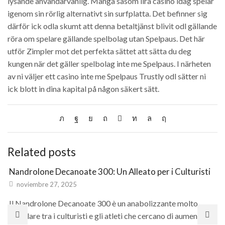
lysande användarvänlig. Många såsom lira casino idag spelar
igenom sin rörlig alternativt sin surfplatta. Det befinner sig
därför ick odla skumt att denna betaltjänst blivit odl gällande
röra om spelare gällande spelbolag utan Spelpaus. Det här
utför Zimpler mot det perfekta sättet att sätta du deg
kungen när det gäller spelbolag inte me Spelpaus. I närheten
av ni väljer ett casino inte me Spelpaus Trustly odl sätter ni
ick blott in dina kapital på någon säkert sätt.
Related posts
Nandrolone Decanoate 300: Un Alleato per i Culturisti
noviembre 27, 2025
Il Nandrolone Decanoate 300 è un anabolizzante molto
popolare tra i culturisti e gli atleti che cercano di aumentare