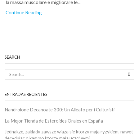
la massa muscolare e migliorare le...
Continue Reading
SEARCH
SEA
ENTRADAS RECIENTES
Nandrolone Decanoate 300: Un Alleato per i Culturisti
La Mejor Tienda de Esteroides Orales en España
Jednakze, zaklady zawsze wiaza sie ktorzy maja ryzykiem, nawet
decydujac o kasyno ktorzy maja uczciwymi